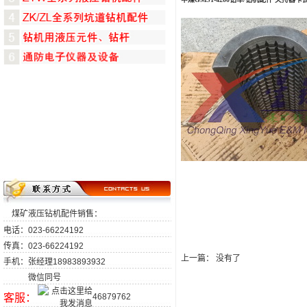
煤矿液压钻机配件销售：
电话：023-66224192
传真：023-66224192
上一篇： 没有了
手机：张经理18983893932
微信同号
客服：
46879762