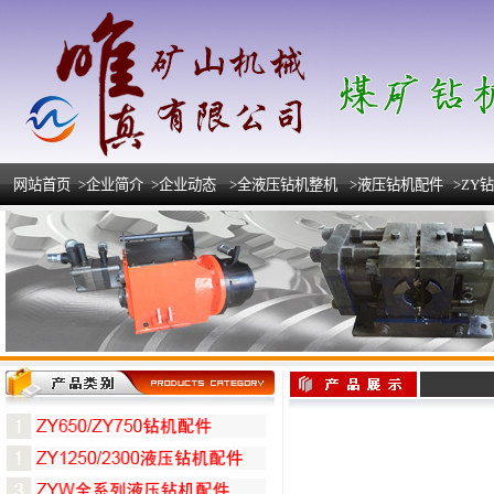
网站首页
>企业简介
>企业动态
>全液压钻机整机
>液压钻机配件
>ZY