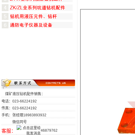
煤矿液压钻机配件销售：
电话：023-66224192
传真：023-66224192
手机：张经理18983893932
微信同号
客服：
46879762