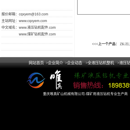
报价邮箱：
cqxyem@163.com
主站网址：
www.cqxyem.com
中文域名：
www.液压钻机配件.com
www.煤矿钻机配件.com
<<<上一个产品：
ZK/Z
网站首页
>企业简介
>企业动态
>全液压钻机整机
>液压
重庆唯真矿山机械有限公司-煤矿用液压钻机专业生产商 Copy