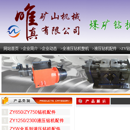
网站首页
>企业简介
>企业动态
>全液压钻机整机
>液压钻机配件
>ZY