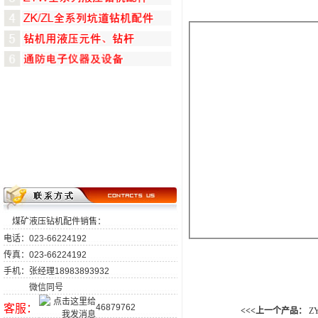
煤矿液压钻机配件销售：
电话：023-66224192
传真：023-66224192
手机：张经理18983893932
微信同号
客服：
46879762
<<<上一个产品：
Z