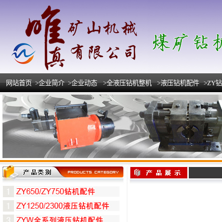
网站首页
>企业简介
>企业动态
>全液压钻机整机
>液压钻机配件
>ZY